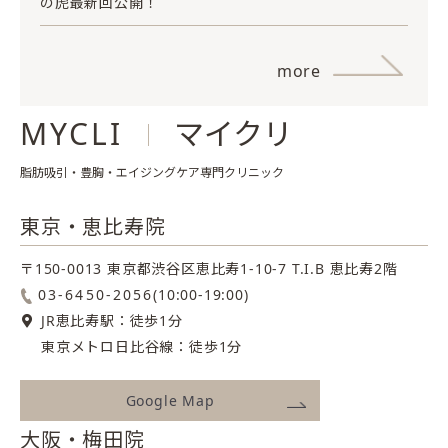
の虎最新回公開！
more
MYCLI
マイクリ
脂肪吸引・豊胸・エイジングケア専門クリニック
東京・恵比寿院
〒150-0013 東京都渋谷区恵比寿1-10-7
T.I.B 恵比寿2階
03-6450-2056
(10:00-19:00)
JR恵比寿駅：徒歩1分
東京メトロ日比谷線：徒歩1分
Google Map
大阪・梅田院