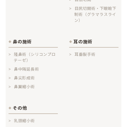
目尻切開術・下眼瞼下
制術（グラマラスライ
ン）
鼻の施術
耳の施術
隆鼻術（シリコンプロ
耳垂裂手術
テーゼ）
鼻中隔延長術
鼻尖形成術
鼻翼縮小術
その他
乳頭縮小術