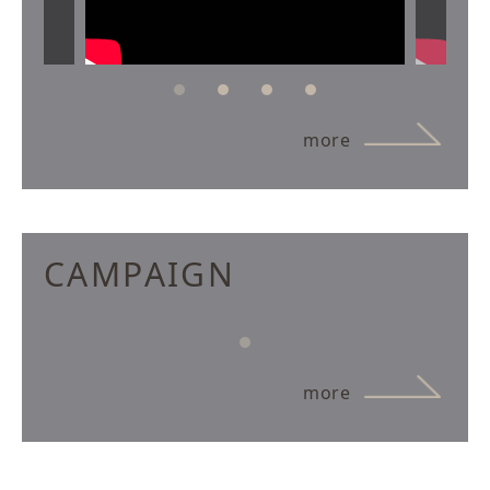
more
CAMPAIGN
more