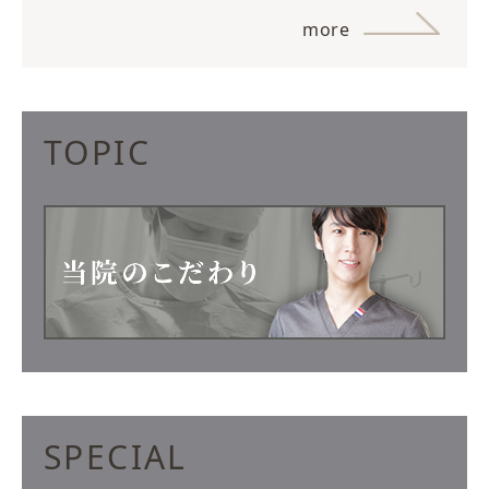
more
TOPIC
SPECIAL