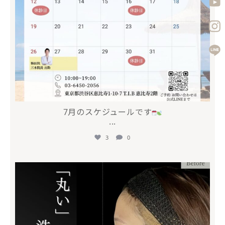
7月のスケジュールです
...
3
0
mycli.ebisu
5月 10