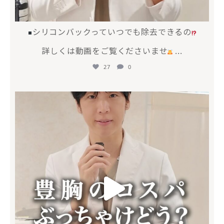
シリコンバックっていつでも除去できるの
詳しくは動画をご覧くださいませ
...
27
0
mycli.honda
6月 17