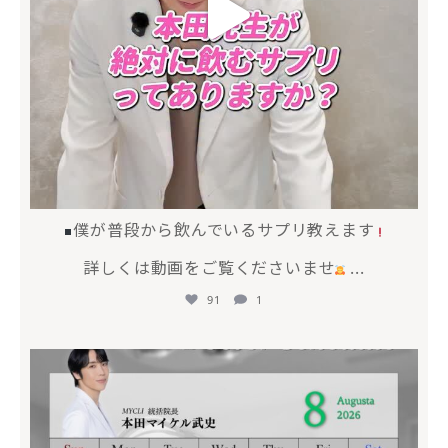
僕が普段から飲んでいるサプリ教えます
詳しくは動画をご覧くださいませ
...
91
1
mycli.honda
7月 20