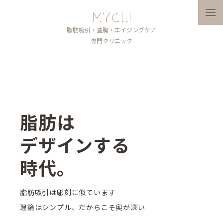
メニ
脂肪吸引・豊胸・エイジングケア
専門クリニック
脂肪は
デザインする
時代。
脂肪吸引は彫刻に似ています
理論はシンプル、だからこそ奥が深い