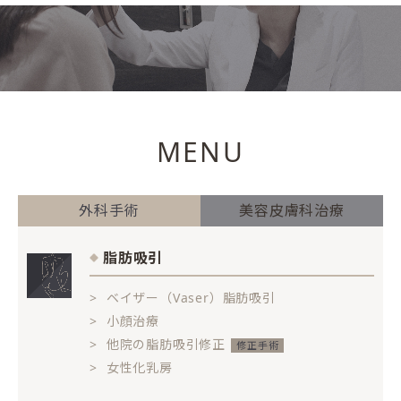
MENU
外科手術
美容皮膚科治療
脂肪吸引
ベイザー（Vaser）脂肪吸引
小顔治療
他院の脂肪吸引修正
女性化乳房