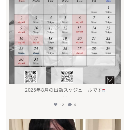
2026年8月の出勤スケジュールです
...
12
0
mycli.honda
7月 17