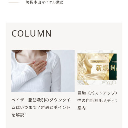
院長 本田マイケル武史
COLUMN
豊胸（バストアップ）お
ベイザー脂肪吸引のダウンタイ
性の自毛植毛メディア開設
ムはいつまで？経過とポイント
案内
を解説！