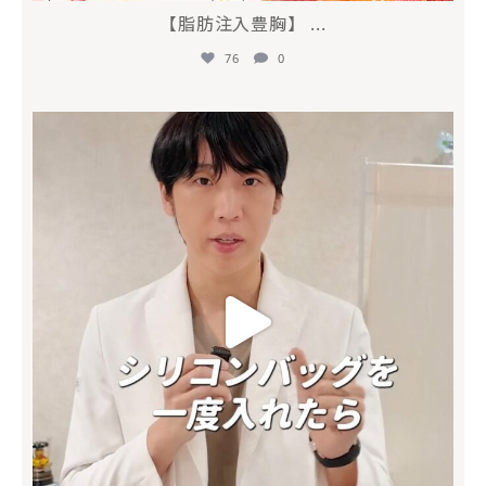
【脂肪注入豊胸】
...
76
0
mycli.honda
6月 26