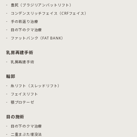
豊尻（ブラジリアンバットリフト）
コンデンスリッチフェイス（CRFフェイス）
手の若返り治療
目の下のクマ治療
ファットバンク（FAT BANK）
乳房再建手術
乳房再建手術
輪郭
糸リフト（スレッドリフト）
フェイスリフト
顎プロテーゼ
目の施術
目の下のクマ治療
二重まぶた埋没法