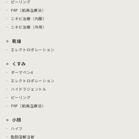
ピーリング
PRP（肌再生療法）
ニキビ治療（内服）
ニキビ治療（外用）
乾燥
エレクトロポレーション
くすみ
ダーマペン4
エレクトロポレーション
ハイドラジェントル
ピーリング
PRP（肌再生療法）
小顔
ハイフ
脂肪溶解注射