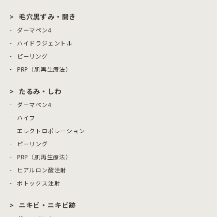
毛穴黒ずみ・開き
ダーマペン4
ハイドラジェントル
ピーリング
PRP（肌再生療法）
たるみ・しわ
ダーマペン4
ハイフ
エレクトロポレーション
ピーリング
PRP（肌再生療法）
ヒアルロン酸注射
ボトックス注射
ニキビ・ニキビ跡