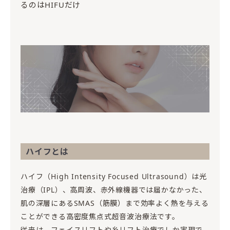
るのはHIFUだけ
ハイフとは
ハイフ（High Intensity Focused Ultrasound）は光
治療（IPL）、高周波、赤外線機器では届かなかった、
肌の深層にあるSMAS（筋膜）まで効率よく熱を与える
ことができる高密度焦点式超音波治療法です。
従来は、フェイスリフトや糸リフト治療でしか実現で