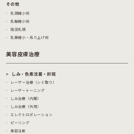
その他
乳頭縮小術
乳輪縮小術
陥没乳頭
乳房縮小・吊り上げ術
美容皮膚治療
しみ・色素沈着・肝斑
レーザー治療（シミ取り）
レーザートーニング
しみ治療（内服）
しみ治療（外用）
エレクトロポレーション
ピーリング
美容注射