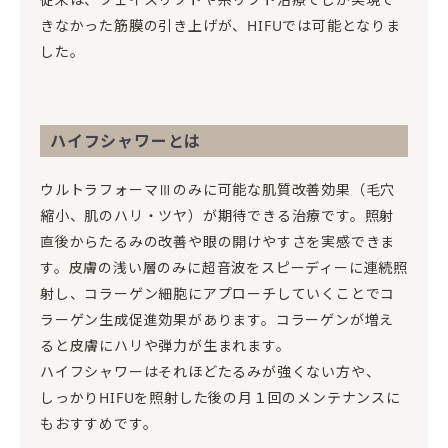
きなかった筋膜の引き上げが、HIFUでは可能となりま
した。
ハイフシャワーとは
ウルトラフォーマⅢのみに可能な肌質改善効果（毛穴
縮小、肌のハリ・ツヤ）が期待できる治療です。照射
直後からたるみの改善や眼の開けやすさを実感できま
す。皮膚の浅い層のみに超音波をスピーディーに連続照
射し、コラーゲン細胞にアプローチしていくことでコ
ラーゲン生成促進効果があります。コラーゲンが増え
ると皮膚にハリや弾力が生まれます。
ハイフシャワーはそれほどたるみが強くない方や、
しっかりHIFUを照射した後の月１回のメンテナンスに
もおすすめです。