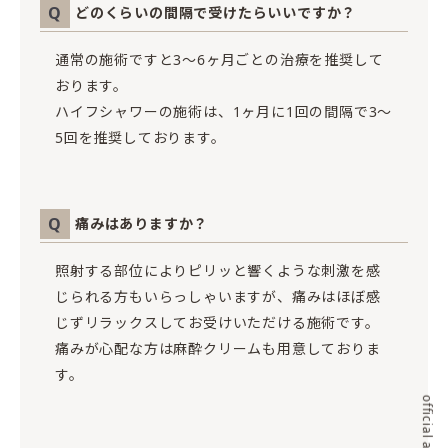
Q
どのくらいの間隔で受けたらいいですか？
通常の施術ですと3〜6ヶ月ごとの治療を推奨して
おります。
ハイフシャワーの施術は、1ヶ月に1回の間隔で3〜
5回を推奨しております。
Q
痛みはありますか？
照射する部位によりピリッと響くような刺激を感
じられる方もいらっしゃいますが、痛みはほぼ感
じずリラックスしてお受けいただける施術です。
痛みが心配な方は麻酔クリームも用意しておりま
す。
official account