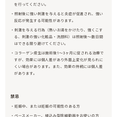
を行ってください。
照射後に強い刺激を与えると炎症が促進され、強い
反応が発生する可能性があります。
刺激を与える行為（熱いお湯をかけたり、強くこす
る、刺激の強い化粧品・洗顔料）は照射後～数日間
はできる限り避けてください。
コラーゲン産生は施術後1～3ヶ月に促される治療で
すが、効果には個人差があり外面上変化が見られに
くい場合があります。また、効果の持続には個人差
があります。
禁忌
妊娠中、または妊娠の可能性のある方
ペースメーカー、植込み型除細動器をお使いの方