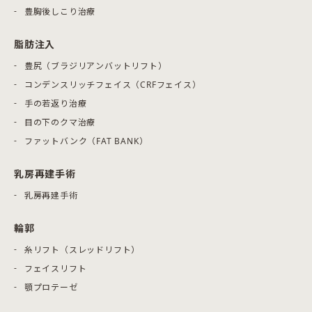
豊胸後しこり治療
脂肪注入
豊尻（ブラジリアンバットリフト）
コンデンスリッチフェイス（CRFフェイス）
手の若返り治療
目の下のクマ治療
ファットバンク（FAT BANK）
乳房再建手術
乳房再建手術
輪郭
糸リフト（スレッドリフト）
フェイスリフト
顎プロテーゼ