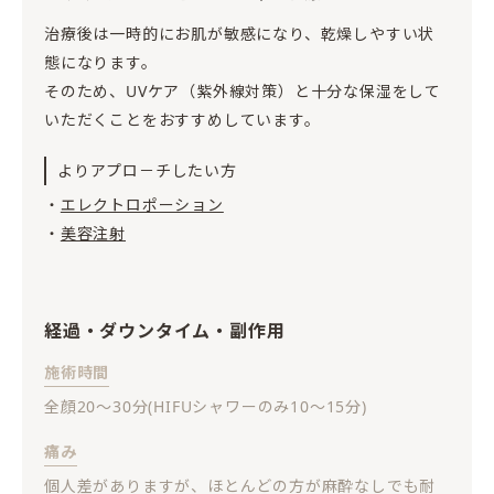
治療後は一時的にお肌が敏感になり、乾燥しやすい状
態になります。
そのため、UVケア（紫外線対策）と十分な保湿をして
いただくことをおすすめしています。
よりアプロ－チしたい方
・
エレクトロポーション
・
美容注射
経過・ダウンタイム・副作用
施術時間
全顔20〜30分(HIFUシャワーのみ10〜15分)
痛み
個人差がありますが、ほとんどの方が麻酔なしでも耐