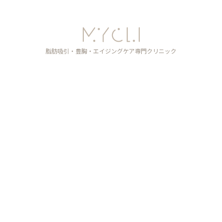
脂肪吸引・豊胸・エイジングケア
専門クリニック