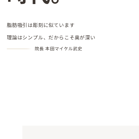
脂肪吸引は彫刻に似ています
理論はシンプル、だからこそ奥が深い
院長 本田マイケル武史