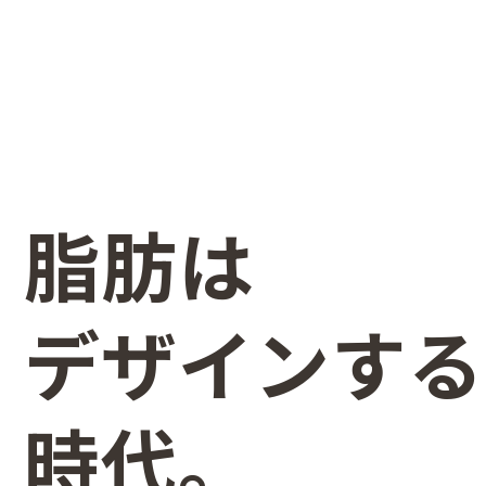
脂肪は
デザインする
時代。