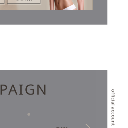
PAIGN
official account