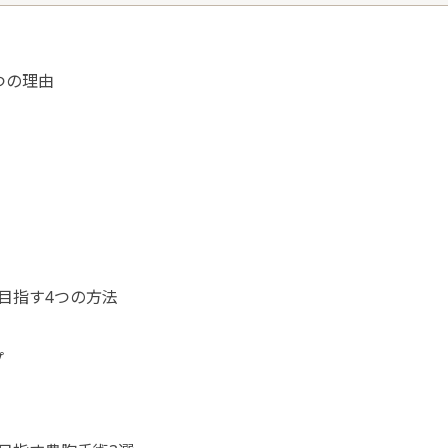
つの理由
目指す4つの方法
プ