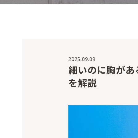
2025.09.09
細いのに胸があ
を解説