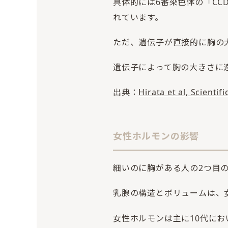
具体的には6番染色体の「CCD
れています。
ただ、遺伝子が直接的に胸の
遺伝子によって胸の大きさに
出典：
Hirata et al, Scientif
女性ホルモンの影響
細いのに胸がある人の2つ目
乳腺の構造とボリュームは、
女性ホルモンは主に10代に