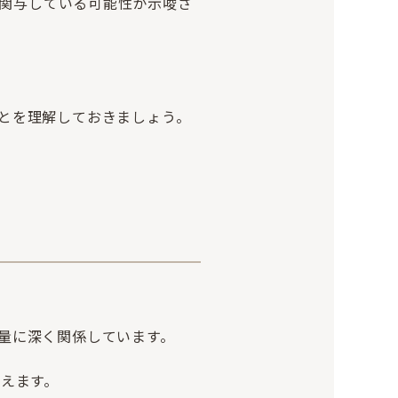
域が関与している可能性が示唆さ
とを理解しておきましょう。
量に深く関係しています。
与えます。