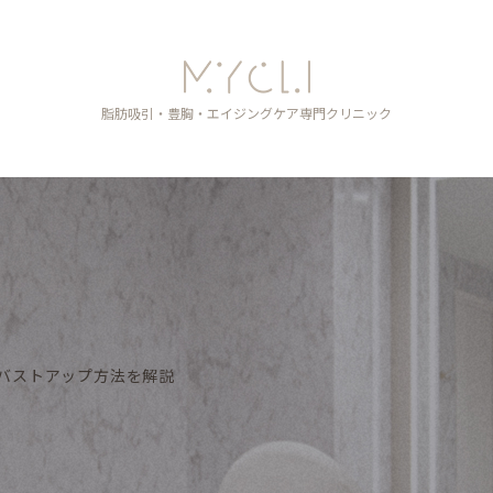
脂肪吸引・豊胸・エイジングケア
専門クリニック
バストアップ方法を解説