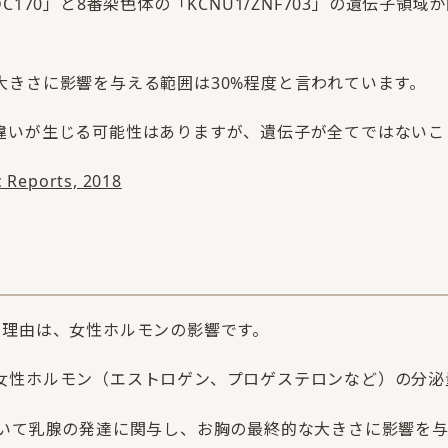
C170」と8番染色体の「KCNU1/ZNF703」の遺伝子領
大きさに影響を与える範囲は30%程度と言われています。
違いが生じる可能性はありますが、遺伝子が全てではないこ
ic Reports, 2018
の理由は、女性ホルモンの影響です。
女性ホルモン（エストロゲン、プロゲステロンなど）の分泌
おいて乳腺の発達に関与し、お胸の最終的な大きさに影響を