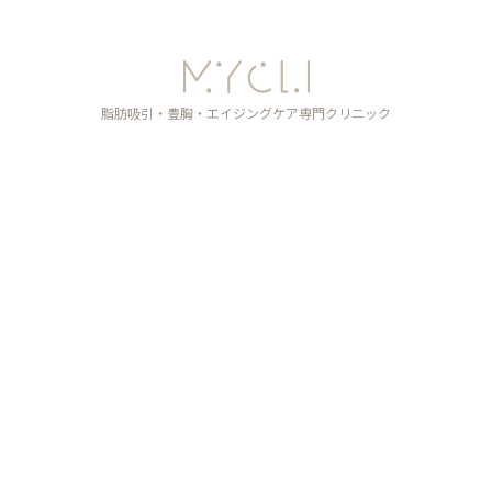
脂肪吸引・豊胸・エイジングケア
専門クリニック