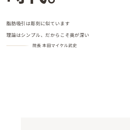
脂肪吸引は彫刻に似ています
理論はシンプル、だからこそ奥が深い
院長 本田マイケル武史