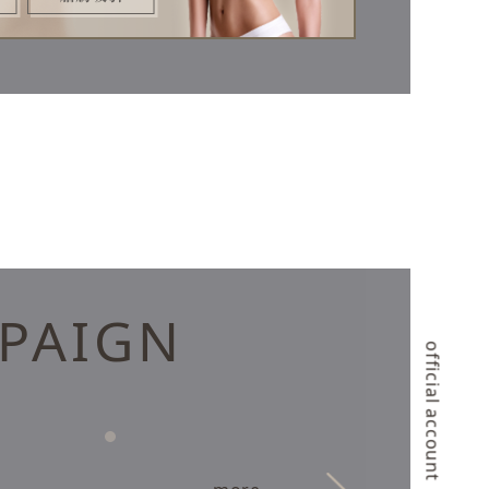
PAIGN
official account