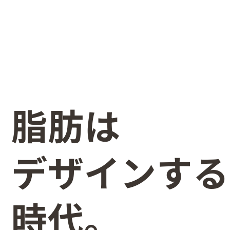
脂肪は
デザインする
時代。