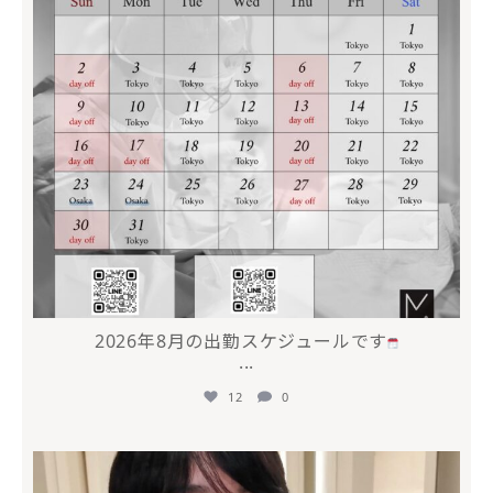
2026年8月の出勤スケジュールです
...
12
0
mycli.honda
7月 17