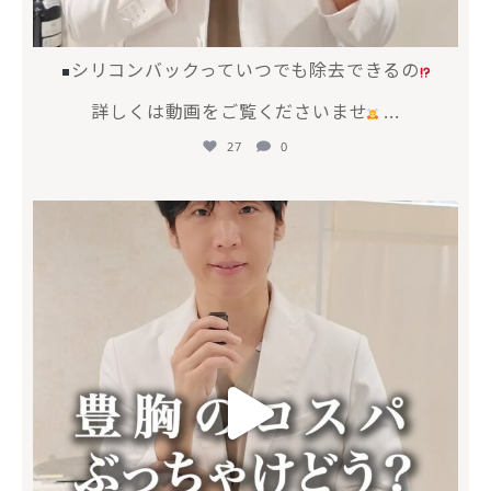
シリコンバックっていつでも除去できるの
詳しくは動画をご覧くださいませ
...
27
0
mycli.honda
6月 17