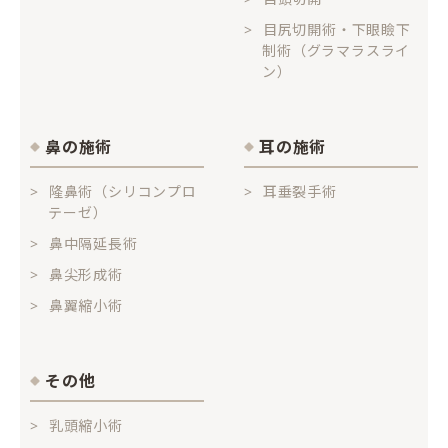
目尻切開術・下眼瞼下
制術（グラマラスライ
ン）
鼻の施術
耳の施術
隆鼻術（シリコンプロ
耳垂裂手術
テーゼ）
鼻中隔延長術
鼻尖形成術
鼻翼縮小術
その他
乳頭縮小術