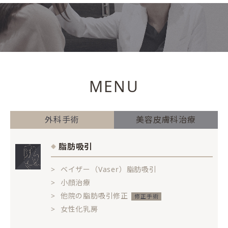
MENU
外科手術
美容皮膚科治療
脂肪吸引
ベイザー（Vaser）脂肪吸引
小顔治療
他院の脂肪吸引修正
女性化乳房