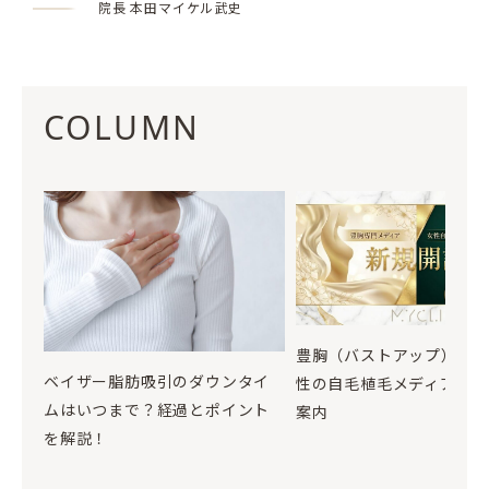
院長 本田マイケル武史
COLUMN
豊胸（バストアップ）お
ベイザー脂肪吸引のダウンタイ
性の自毛植毛メディア開設
ムはいつまで？経過とポイント
案内
を解説！