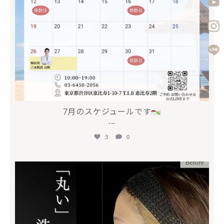
7月のスケジュールです
...
3
0
mycli.ebisu
5月 10