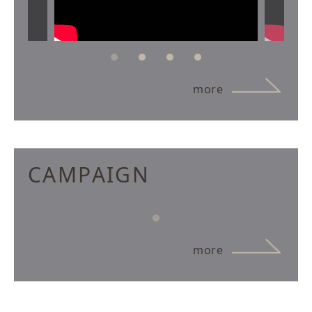
more
CAMPAIGN
more