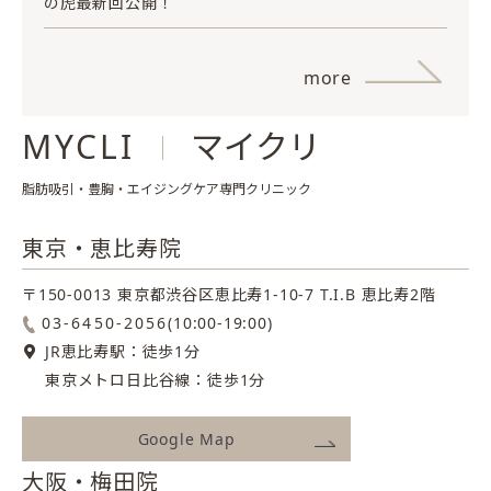
の虎最新回公開！
more
MYCLI
マイクリ
脂肪吸引・豊胸・エイジングケア専門クリニック
東京・恵比寿院
〒150-0013 東京都渋谷区恵比寿1-10-7
T.I.B 恵比寿2階
03-6450-2056
(10:00-19:00)
JR恵比寿駅：徒歩1分
東京メトロ日比谷線：徒歩1分
Google Map
大阪・梅田院