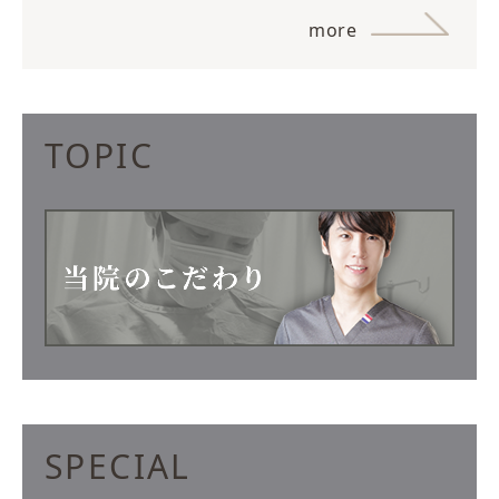
more
TOPIC
SPECIAL