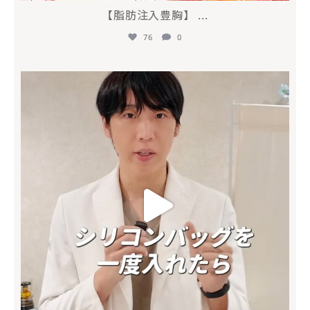
【脂肪注入豊胸】
...
76
0
mycli.honda
6月 26