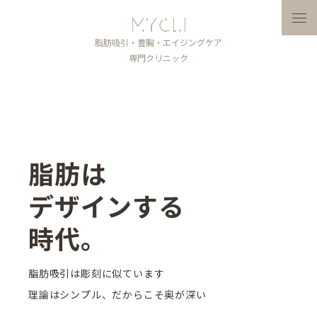
メニ
脂肪吸引・豊胸・エイジングケア
専門クリニック
脂肪は
デザインする
時代。
脂肪吸引は彫刻に似ています
理論はシンプル、だからこそ奥が深い