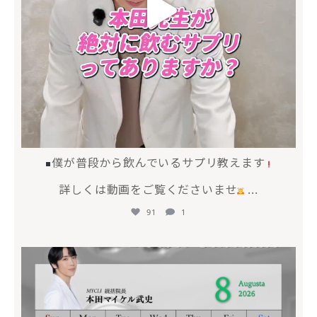
僕が普段から飲んでいるサプリ教えます
詳しくは動画をご覧くださいませ
...
91
1
mycli.honda
7月 20