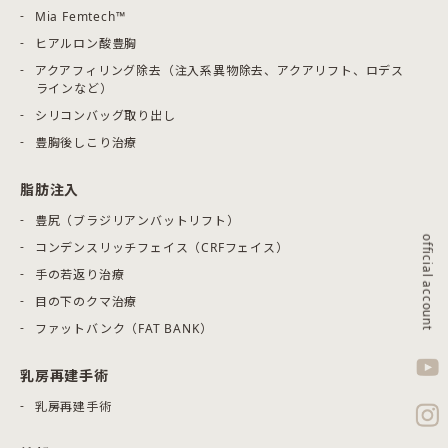
Mia Femtech™
ヒアルロン酸豊胸
アクアフィリング除去（注入系異物除去、アクアリフト、ロデス
ラインなど）
シリコンバッグ取り出し
豊胸後しこり治療
脂肪注入
豊尻（ブラジリアンバットリフト）
official account
コンデンスリッチフェイス（CRFフェイス）
手の若返り治療
目の下のクマ治療
ファットバンク（FAT BANK）
乳房再建手術
乳房再建手術