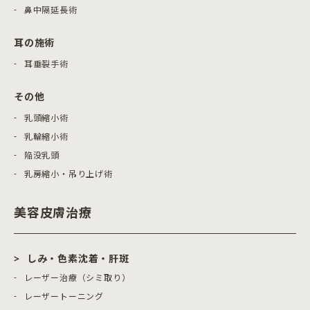
鼻中隔延長術
耳の施術
耳垂裂手術
その他
乳頭縮小術
乳輪縮小術
陥没乳頭
乳房縮小・吊り上げ術
美容皮膚治療
しみ・色素沈着・肝斑
レーザー治療（シミ取り）
レーザートーニング