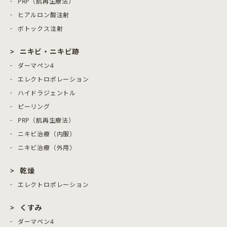
PRP（肌再生療法）
ヒアルロン酸注射
ボトックス注射
ニキビ・ニキビ跡
ダーマペン4
エレクトロポレーション
ハイドラジェントル
ピーリング
PRP（肌再生療法）
ニキビ治療（内服）
ニキビ治療（外用）
乾燥
エレクトロポレーション
くすみ
ダーマペン4