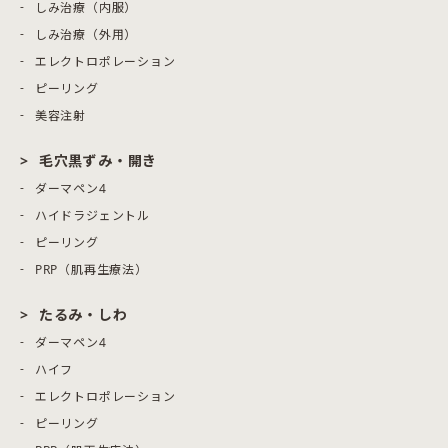
しみ治療（内服）
しみ治療（外用）
エレクトロポレーション
ピーリング
美容注射
毛穴黒ずみ・開き
ダーマペン4
ハイドラジェントル
ピーリング
PRP（肌再生療法）
たるみ・しわ
ダーマペン4
ハイフ
エレクトロポレーション
ピーリング