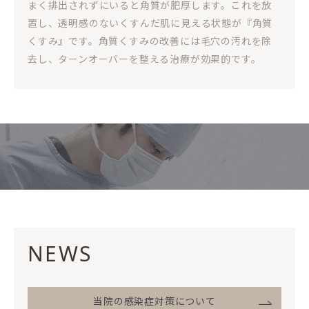
まく排出されずにいると角質が肥厚します。これを放
置し、透明感のないくすんだ肌に見える状態が『角質
くすみ』です。角質くすみの改善には毛穴の汚れを除
去し、ターンオーバーを整える治療が効果的です。
NEWS
当院の感染症対策について