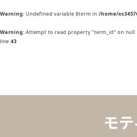
Warning
: Undefined variable $term in
/home/xs3457
Warning
: Attempt to read property "term_id" on null
line
43
モテ