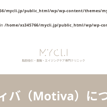
66/mycli.jp/public_html/wp/wp-content/themes/my
 in
/home/xs345766/mycli.jp/public_html/wp/wp-co
脂肪吸引・豊胸・エイジングケア
専門クリニック
ィバ（Motiva）に