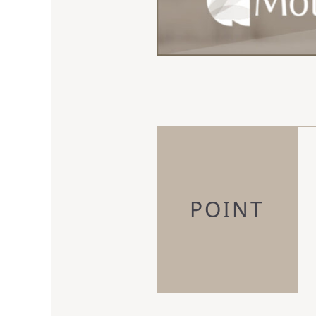
POINT