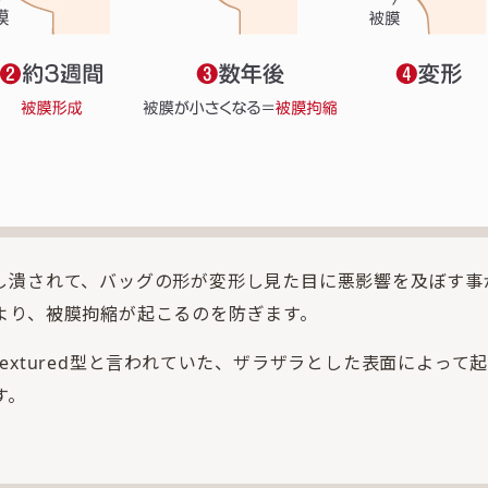
潰されて、バッグの形が変形し見た目に悪影響を及ぼす事があ
より、被膜拘縮が起こるのを防ぎます。
extured型と言われていた、ザラザラとした表面によって
す。