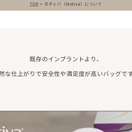
TOP
>
モティバ（Motiva）について
既存のインプラントより、
然な仕上がりで安全性や満足度が高いバッグで