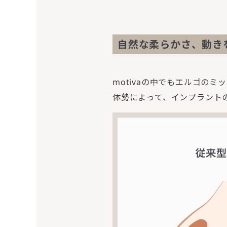
自然な柔らかさ、動き
motivaの中でもエルゴの
体勢によって、インプラント