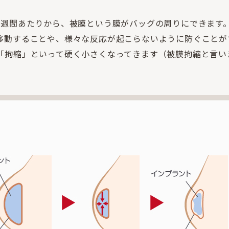
3週間あたりから、被膜という膜がバッグの周りにできます
移動することや、様々な反応が起こらないように防ぐことが
「拘縮」といって硬く小さくなってきます（被膜拘縮と言い