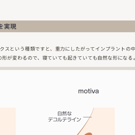
を実現
ミックスという種類ですと、重力にしたがってインプラントの
の形が変わるので、寝ていても起きていても自然な形になる