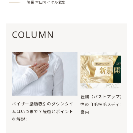
院長 本田マイケル武史
COLUMN
豊胸（バストアップ）お
ベイザー脂肪吸引のダウンタイ
性の自毛植毛メディア開設
ムはいつまで？経過とポイント
案内
を解説！