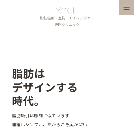
メニ
脂肪吸引・豊胸・エイジングケア
専門クリニック
脂肪は
デザインする
時代。
脂肪吸引は彫刻に似ています
理論はシンプル、だからこそ奥が深い