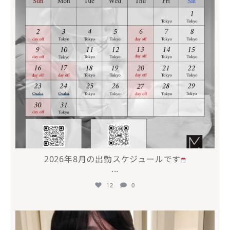
2026年8月の出勤スケジュールです
...
12
0
mycli.honda
7月 17