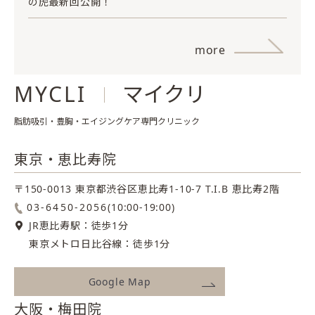
の虎最新回公開！
more
MYCLI
マイクリ
脂肪吸引・豊胸・エイジングケア専門クリニック
東京・恵比寿院
〒150-0013 東京都渋谷区恵比寿1-10-7
T.I.B 恵比寿2階
03-6450-2056
(10:00-19:00)
JR恵比寿駅：徒歩1分
東京メトロ日比谷線：徒歩1分
Google Map
大阪・梅田院