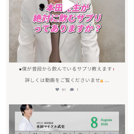
僕が普段から飲んでいるサプリ教えます
詳しくは動画をご覧くださいませ
...
91
1
mycli.honda
7月 20