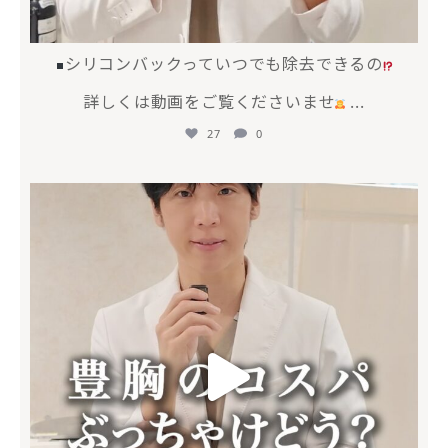
シリコンバックっていつでも除去できるの
詳しくは動画をご覧くださいませ
...
27
0
mycli.honda
6月 17