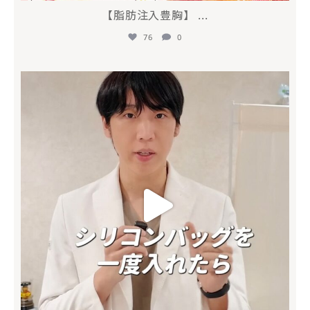
【脂肪注入豊胸】
...
76
0
mycli.honda
6月 26