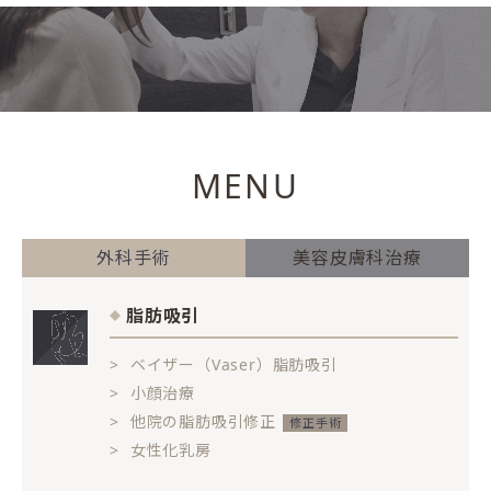
MENU
外科手術
美容皮膚科治療
脂肪吸引
ベイザー（Vaser）脂肪吸引
小顔治療
他院の脂肪吸引修正
女性化乳房