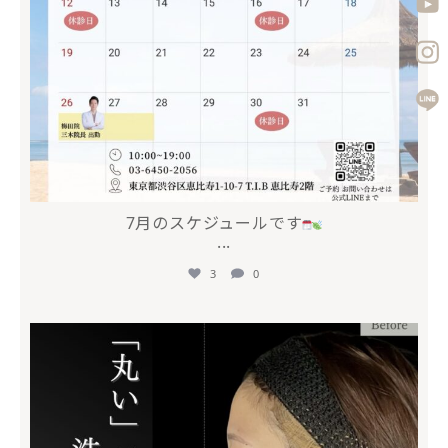
7月のスケジュールです
...
3
0
mycli.ebisu
5月 10