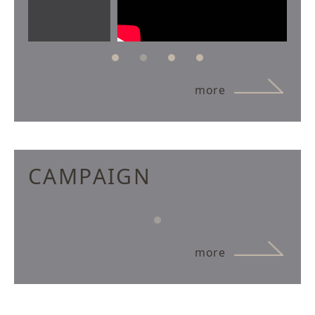
more
CAMPAIGN
more