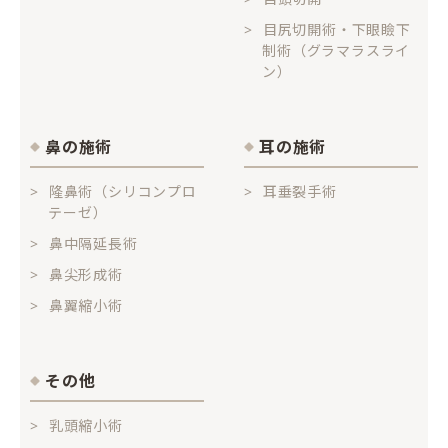
目尻切開術・下眼瞼下
制術（グラマラスライ
ン）
鼻の施術
耳の施術
隆鼻術（シリコンプロ
耳垂裂手術
テーゼ）
鼻中隔延長術
鼻尖形成術
鼻翼縮小術
その他
乳頭縮小術