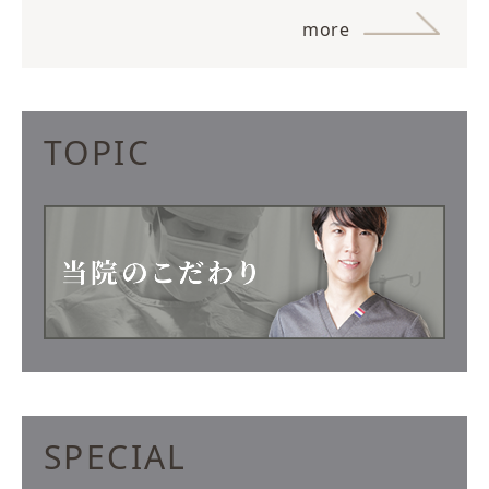
more
TOPIC
SPECIAL