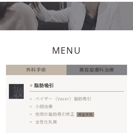
MENU
外科手術
美容皮膚科治療
脂肪吸引
ベイザー（Vaser）脂肪吸引
小顔治療
他院の脂肪吸引修正
女性化乳房