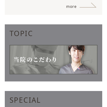
more
TOPIC
SPECIAL