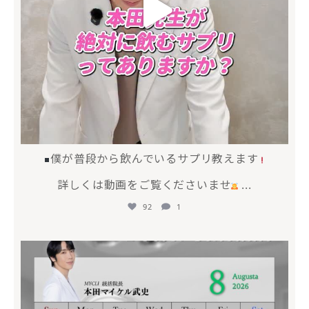
僕が普段から飲んでいるサプリ教えます
詳しくは動画をご覧くださいませ
...
92
1
mycli.honda
7月 20