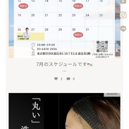
7月のスケジュールです
...
3
0
mycli.ebisu
5月 10