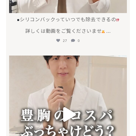
シリコンバックっていつでも除去できるの
詳しくは動画をご覧くださいませ
...
27
0
mycli.honda
6月 17