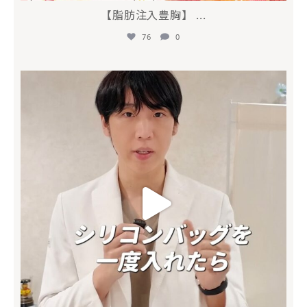
【脂肪注入豊胸】
...
76
0
mycli.honda
6月 26