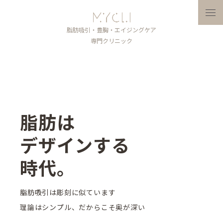
メニ
脂肪吸引・豊胸・エイジングケア
専門クリニック
脂肪は
デザインする
時代。
脂肪吸引は彫刻に似ています
理論はシンプル、だからこそ奥が深い