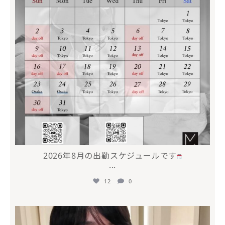
2026年8月の出勤スケジュールです
...
12
0
mycli.honda
7月 17