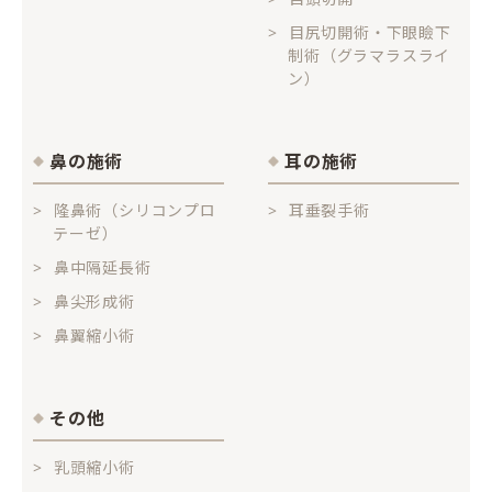
目尻切開術・下眼瞼下
制術（グラマラスライ
ン）
鼻の施術
耳の施術
隆鼻術（シリコンプロ
耳垂裂手術
テーゼ）
鼻中隔延長術
鼻尖形成術
鼻翼縮小術
その他
乳頭縮小術