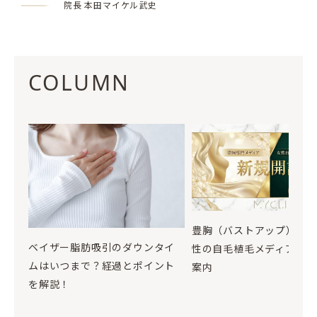
院長 本田マイケル武史
COLUMN
豊胸（バストアップ）お
ベイザー脂肪吸引のダウンタイ
性の自毛植毛メディア開設
ムはいつまで？経過とポイント
案内
を解説！