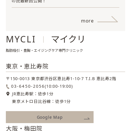
の虎最新回公開！
more
MYCLI
マイクリ
脂肪吸引・豊胸・エイジングケア専門クリニック
東京・恵比寿院
〒150-0013 東京都渋谷区恵比寿1-10-7
T.I.B 恵比寿2階
03-6450-2056
(10:00-19:00)
JR恵比寿駅：徒歩1分
東京メトロ日比谷線：徒歩1分
Google Map
大阪・梅田院