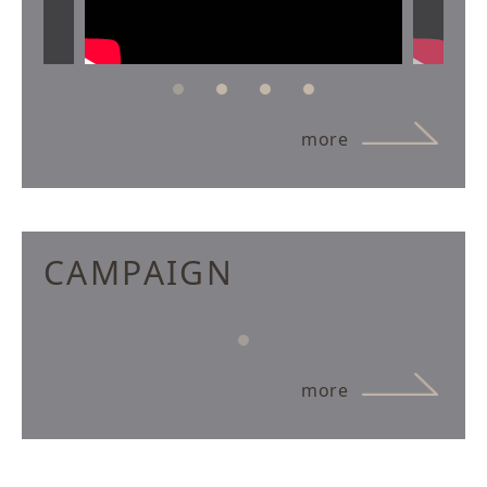
more
CAMPAIGN
more