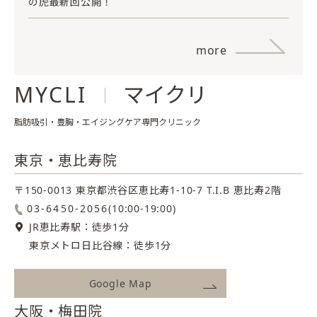
の虎最新回公開！
more
MYCLI
マイクリ
脂肪吸引・豊胸・エイジングケア専門クリニック
東京・恵比寿院
〒150-0013 東京都渋谷区恵比寿1-10-7
T.I.B 恵比寿2階
03-6450-2056
(10:00-19:00)
JR恵比寿駅：徒歩1分
東京メトロ日比谷線：徒歩1分
Google Map
大阪・梅田院