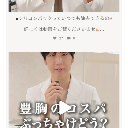
シリコンバックっていつでも除去できるの
詳しくは動画をご覧くださいませ
...
27
0
mycli.honda
6月 17