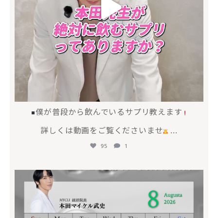
僕が普段から飲んでいるサプリ教えます
詳しくは動画をご覧くださいませ
...
95
1
mycli.honda
7月 20