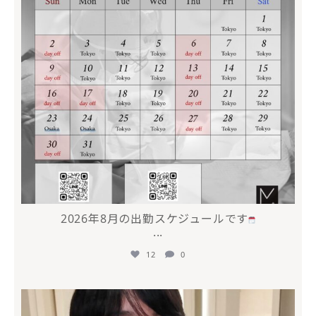
2026年8月の出勤スケジュールです
...
12
0
mycli.honda
7月 17