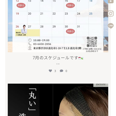
7月のスケジュールです
...
3
0
mycli.ebisu
5月 10