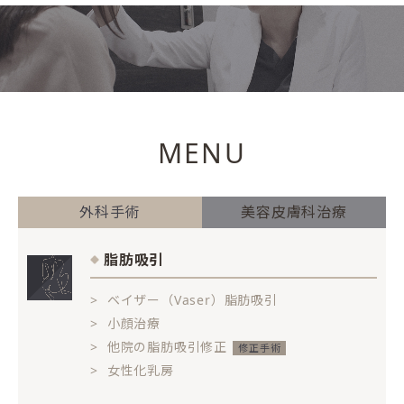
MENU
外科手術
美容皮膚科治療
脂肪吸引
ベイザー（Vaser）脂肪吸引
小顔治療
他院の脂肪吸引修正
女性化乳房