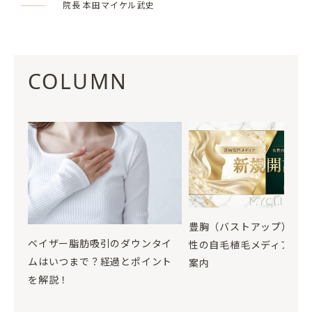
院長 本田マイケル武史
COLUMN
豊胸（バストアップ）お
ベイザー脂肪吸引のダウンタイ
性の自毛植毛メディア開設
ムはいつまで？経過とポイント
案内
を解説！