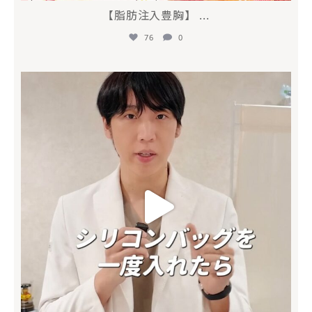
【脂肪注入豊胸】
...
76
0
mycli.honda
6月 26