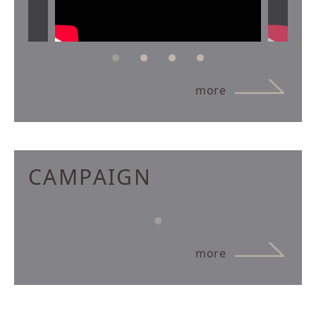
more
CAMPAIGN
more