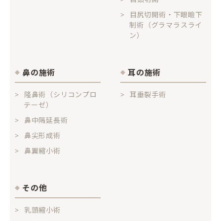
目尻切開術・下眼瞼下
制術（グラマラスライ
ン）
鼻の施術
耳の施術
隆鼻術（シリコンプロ
耳垂裂手術
テーゼ）
鼻中隔延長術
鼻尖形成術
鼻翼縮小術
その他
乳頭縮小術