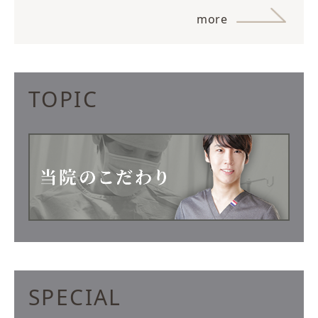
more
TOPIC
SPECIAL