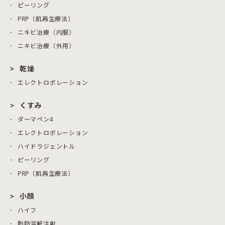
ピーリング
PRP（肌再生療法）
ニキビ治療（内服）
ニキビ治療（外用）
乾燥
エレクトロポレーション
くすみ
ダーマペン4
エレクトロポレーション
ハイドラジェントル
ピーリング
PRP（肌再生療法）
小顔
ハイフ
脂肪溶解注射