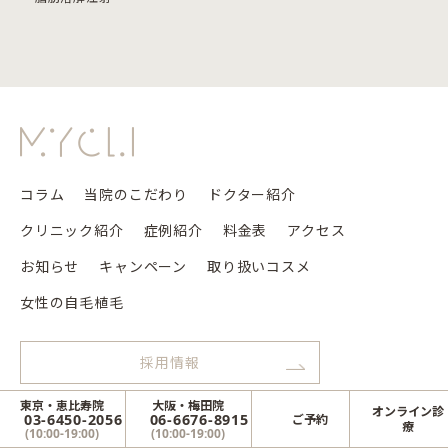
コラム
当院のこだわり
ドクター紹介
クリニック紹介
症例紹介
料金表
アクセス
お知らせ
キャンペーン
取り扱いコスメ
女性の自毛植毛
採用情報
東京・恵比寿院
大阪・梅田院
オンライン診
© 2021 MYCLI
03-6450-2056
06-6676-8915
ご予約
療
(10:00-19:00)
(10:00-19:00)