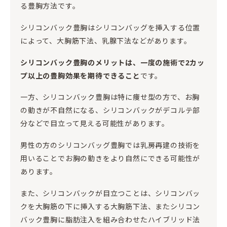
る豊胸方法です。
シリコンバック豊胸はシリコンバッグを挿入する位置
によって、大胸筋下法、乳腺下法などがあります。
シリコンバック豊胸のメリットは、一度の施術で2カッ
プ以上の豊胸効果を期待できること
です。
一方、シリコンバック豊胸は特に痩せ型の方で、お胸
の動きが不自然になる、シリコンバックがデコルテ部
分などで目立って見える可能性があります。
男性の方のシリコンバッグ豊胸では乳房再建の技術を
用いることでお胸の動きをより自然にできる可能性が
あります。
また、シリコンバックが目立つことは、シリコンバッ
クを大胸筋の下に挿入する大胸筋下法、またシリコン
バック豊胸に脂肪注入を組み合わせたハイブリッド法