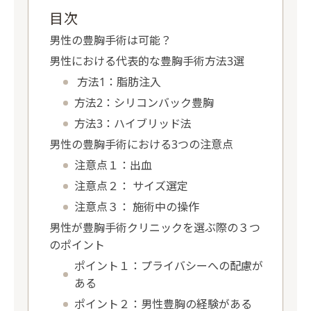
目次
男性の豊胸手術は可能？
男性における代表的な豊胸手術方法3選
方法1：脂肪注入
方法2：シリコンバック豊胸
方法3：ハイブリッド法
男性の豊胸手術における3つの注意点
注意点１：出血
注意点２： サイズ選定
注意点３： 施術中の操作
男性が豊胸手術クリニックを選ぶ際の３つ
のポイント
ポイント１：プライバシーへの配慮が
ある
ポイント２：男性豊胸の経験がある