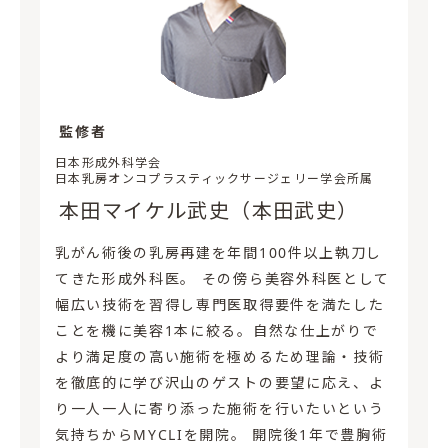
監修者
日本形成外科学会
日本乳房オンコプラスティックサージェリー学会所属
本田マイケル武史（本田武史）
乳がん術後の乳房再建を年間100件以上執刀し
てきた形成外科医。 その傍ら美容外科医として
幅広い技術を習得し専門医取得要件を満たした
ことを機に美容1本に絞る。自然な仕上がりで
より満足度の高い施術を極めるため理論・技術
を徹底的に学び沢山のゲストの要望に応え、よ
り一人一人に寄り添った施術を行いたいという
気持ちからMYCLIを開院。 開院後1年で豊胸術