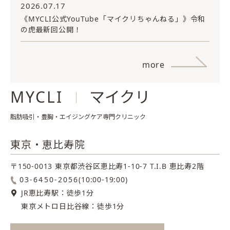
2026.07.17
《MYCLI公式YouTube「マイクリちゃんねる」》令和
の虎最新回公開！
more
MYCLI
マイクリ
脂肪吸引・豊胸・エイジングケア専門クリニック
東京・恵比寿院
〒150-0013 東京都渋谷区恵比寿1-10-7
T.I.B 恵比寿2階
03-6450-2056
(10:00-19:00)
JR恵比寿駅：徒歩1分
東京メトロ日比谷線：徒歩1分