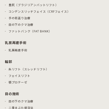
豊尻（ブラジリアンバットリフト）
コンデンスリッチフェイス（CRFフェイス）
手の若返り治療
目の下のクマ治療
ファットバンク（FAT BANK）
乳房再建手術
乳房再建手術
輪郭
糸リフト（スレッドリフト）
フェイスリフト
顎プロテーゼ
目の施術
目の下のクマ治療
二重まぶた埋没法