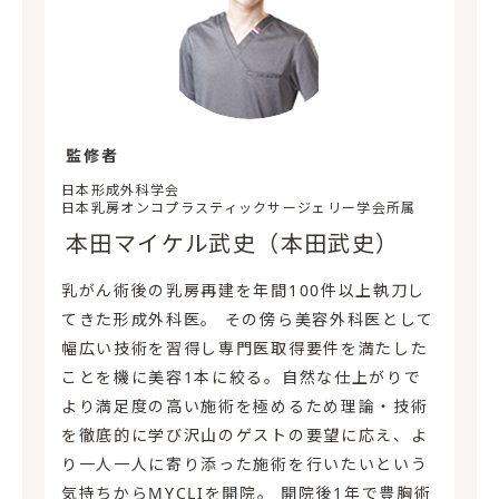
監修者
日本形成外科学会
日本乳房オンコプラスティックサージェリー学会所属
本田マイケル武史（本田武史）
乳がん術後の乳房再建を年間100件以上執刀し
てきた形成外科医。 その傍ら美容外科医として
幅広い技術を習得し専門医取得要件を満たした
ことを機に美容1本に絞る。自然な仕上がりで
より満足度の高い施術を極めるため理論・技術
を徹底的に学び沢山のゲストの要望に応え、よ
り一人一人に寄り添った施術を行いたいという
気持ちからMYCLIを開院。 開院後1年で豊胸術