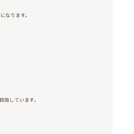
心になります。
を目指しています。