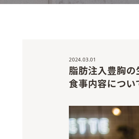
2024.03.01
脂肪注入豊胸の
食事内容につい