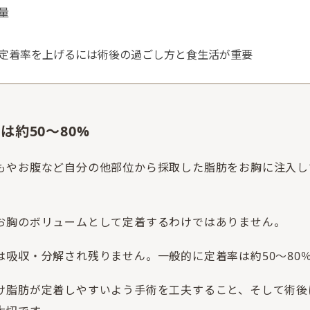
量
定着率を上げるには術後の過ごし方と食生活が重要
約50～80%
もやお腹など自分の他部位から採取した脂肪をお胸に注入し
お胸のボリュームとして定着するわけではありません。
は吸収・分解され残りません。一般的に定着率は約50〜80
け脂肪が定着しやすいよう手術を工夫すること、そして術後