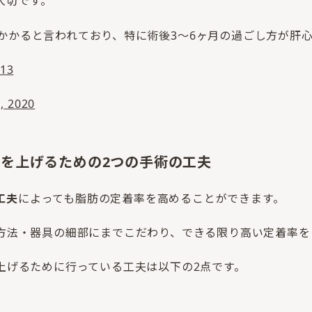
大切です。
かかると言われており、特に術後3～6ヶ月の過ごし方が肝
013
g, 2020
を上げるための2つの手術の工夫
工夫
によっても脂肪の定着率を高めることができます。
入方法・器具の細部にまでこだわり、できる限り高い定着率
を上げるために行っている工夫は以下の2点です。