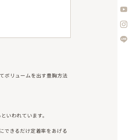
てボリュームを出す豊胸方法
％といわれています。
にできるだけ定着率をあげる