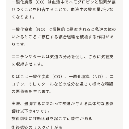
一酸化炭素（CO）は血液中でヘモグロビンと酸素が結
びつくことを阻害することで、血液中の酸素量が少な
くなります。
一酸化窒素（NO）は慢性的に暴露されると私達の体の
いたるところに存在する結合組織を破壊する作用があ
ります。
ニコチンやタールは気道の分泌を促し、さらに気管支
を収縮させます。
たばこは一酸化炭素（CO）、一酸化窒素（NO）、ニ
コチン、そしてタールなどの成分を通じて様々な種類
の悪影響を生じます。
実際、豊胸するにあたって喫煙が与える具体的な悪影
響は以下の4つです。
施術前後に呼吸困難を起こす可能性がある
術後感染のリスクが上がる