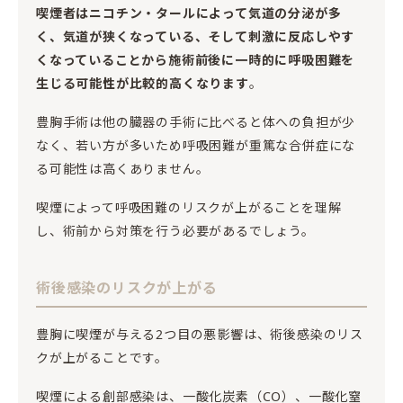
喫煙者はニコチン・タールによって気道の分泌が多
く、気道が狭くなっている、そして刺激に反応しやす
くなっていることから施術前後に一時的に呼吸困難を
生じる可能性が比較的高くなります
。
豊胸手術は他の臓器の手術に比べると体への負担が少
なく、若い方が多いため呼吸困難が重篤な合併症にな
る可能性は高くありません。
喫煙によって呼吸困難のリスクが上がることを理解
し、術前から対策を行う必要があるでしょう。
術後感染のリスクが上がる
豊胸に喫煙が与える2つ目の悪影響は、術後感染のリス
クが上がることです。
喫煙による創部感染は、一酸化炭素（CO）、一酸化窒