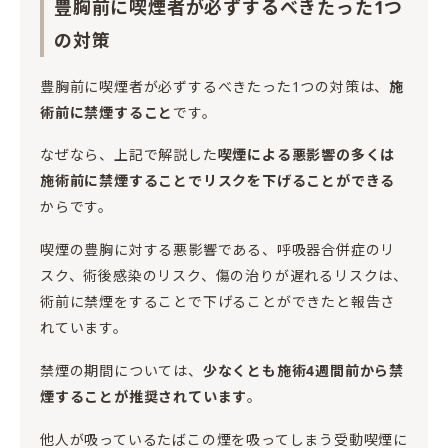
豊胸前に喫煙者が必ずするべきたった1つ
の対策
豊胸前に喫煙者が必ずするべきたった1つの対策は、
施
術前に禁煙すること
です。
なぜなら、上記で解説した
喫煙による悪影響の多くは
施術前に禁煙することでリスクを下げることができる
からです。
喫煙の豊胸に対する悪影響である、呼吸器合併症のリ
スク、術後感染のリスク、傷の治りが遅れるリスクは、
術前に禁煙をすることで下げることができたと報告さ
れています。
禁煙の期間については、
少なくとも施術4週間前から禁
煙することが推奨されています
。
他人が吸っているたばこの煙を吸ってしまう受動喫煙に