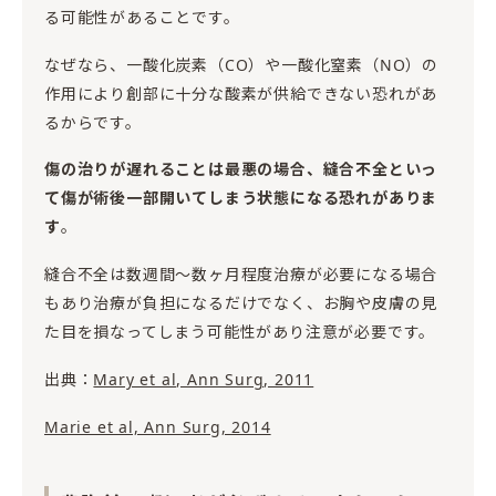
る可能性があることです。
なぜなら、一酸化炭素（CO）や一酸化窒素（NO）の
作用により創部に十分な酸素が供給できない恐れがあ
るからです。
傷の治りが遅れることは最悪の場合、縫合不全といっ
て傷が術後一部開いてしまう状態になる恐れがありま
す
。
縫合不全は数週間〜数ヶ月程度治療が必要になる場合
もあり治療が負担になるだけでなく、お胸や皮膚の見
た目を損なってしまう可能性があり注意が必要です。
出典：
Mary et al, Ann Surg, 2011
Marie et al, Ann Surg, 2014