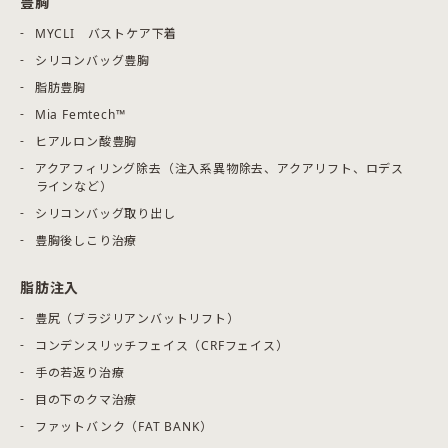
豊胸
MYCLI バストケア下着
シリコンバッグ豊胸
脂肪豊胸
Mia Femtech™
ヒアルロン酸豊胸
アクアフィリング除去（注入系異物除去、アクアリフト、ロデス
ラインなど）
シリコンバッグ取り出し
豊胸後しこり治療
脂肪注入
豊尻（ブラジリアンバットリフト）
コンデンスリッチフェイス（CRFフェイス）
手の若返り治療
目の下のクマ治療
ファットバンク（FAT BANK）