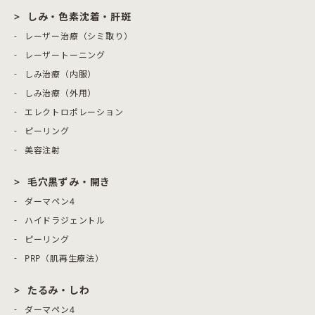
しみ・色素沈着・肝斑
レーザー治療（シミ取り）
レーザートーニング
しみ治療（内服）
しみ治療（外用）
エレクトロポレーション
ピーリング
美容注射
毛穴黒ずみ・開き
ダーマペン4
ハイドラジェントル
ピーリング
PRP（肌再生療法）
たるみ・しわ
ダーマペン4