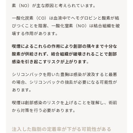
素（NO）が主な原因と考えられています。
一酸化炭素（CO）は血液中でヘモグロビンと酸素が結
びつくことを阻害、一酸化窒素（NO）は結合組織を破
壊する作用があります。
喫煙によるこれらの作用により創部の隅々まで十分な
酸素が供給されず、結合組織が破壊されることで創部
感染を引き起こすリスクが上がります
。
シリコンバックを用いた豊胸は感染が波及すると最悪
の場合、シリコンバックの抜去が必要になる可能性が
あります。
喫煙は創部感染のリスクを上げることを理解し、術前
から対策を行う必要があります。
注入した脂肪の定着率が下がる可能性がある