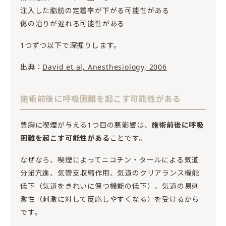
注入した脂肪の定着率が下がる可能性がある
傷の治りが遅れる可能性がある
1つずつ以下で深掘りします。
出典：
David et al, Anesthesiology, 2006
施術前後に呼吸困難を起こす可能性がある
豊胸に喫煙が与える1つ目の悪影響は、
施術前後に呼吸
困難を起こす可能性がある
ことです。
なぜなら、喫煙によってニコチン・タールによる気道
分泌亢進、気管支収縮作用、気道のクリアランス機能
低下（気道をきれいに保つ機能の低下）、気道の易刺
激性（刺激に対して反応しやすくなる）を受けるから
です。