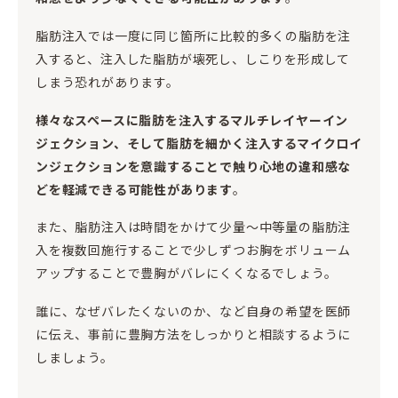
脂肪注入では一度に同じ箇所に比較的多くの脂肪を注
入すると、注入した脂肪が壊死し、しこりを形成して
しまう恐れがあります。
様々なスペースに脂肪を注入するマルチレイヤーイン
ジェクション、そして脂肪を細かく注入するマイクロイ
ンジェクションを意識することで触り心地の違和感な
どを軽減できる可能性があります
。
また、脂肪注入は時間をかけて少量〜中等量の脂肪注
入を複数回施行することで少しずつお胸をボリューム
アップすることで豊胸がバレにくくなるでしょう。
誰に、なぜバレたくないのか、など自身の希望を医師
に伝え、事前に豊胸方法をしっかりと相談するように
しましょう。