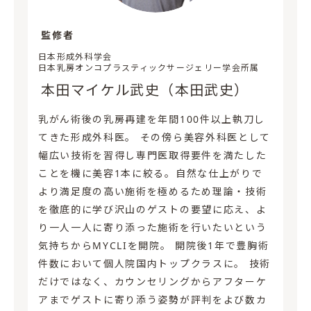
監修者
日本形成外科学会
日本乳房オンコプラスティックサージェリー学会所属
本田マイケル武史（本田武史）
乳がん術後の乳房再建を年間100件以上執刀し
てきた形成外科医。 その傍ら美容外科医として
幅広い技術を習得し専門医取得要件を満たした
ことを機に美容1本に絞る。自然な仕上がりで
より満足度の高い施術を極めるため理論・技術
を徹底的に学び沢山のゲストの要望に応え、よ
り一人一人に寄り添った施術を行いたいという
気持ちからMYCLIを開院。 開院後1年で豊胸術
件数において個人院国内トップクラスに。 技術
だけではなく、カウンセリングからアフターケ
アまでゲストに寄り添う姿勢が評判をよび数カ